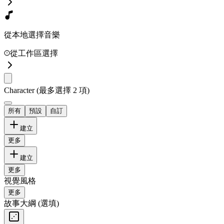
從本地選擇音樂
從工作區選擇
Character
(最多選擇 2 項)
所有
預設
自訂
建立
更多
建立
更多
視覺風格
更多
故事大綱
(選填)