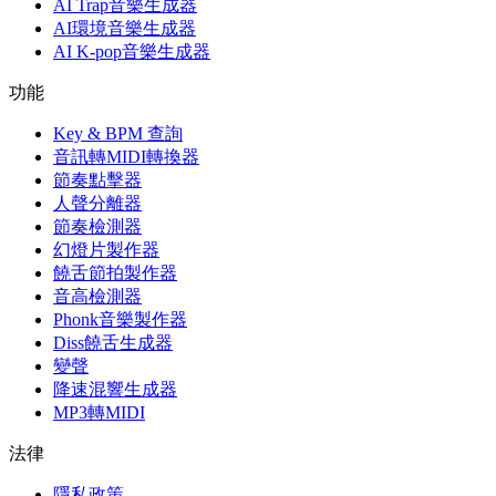
AI Trap音樂生成器
AI環境音樂生成器
AI K-pop音樂生成器
功能
Key & BPM 查詢
音訊轉MIDI轉換器
節奏點擊器
人聲分離器
節奏檢測器
幻燈片製作器
饒舌節拍製作器
音高檢測器
Phonk音樂製作器
Diss饒舌生成器
變聲
降速混響生成器
MP3轉MIDI
法律
隱私政策