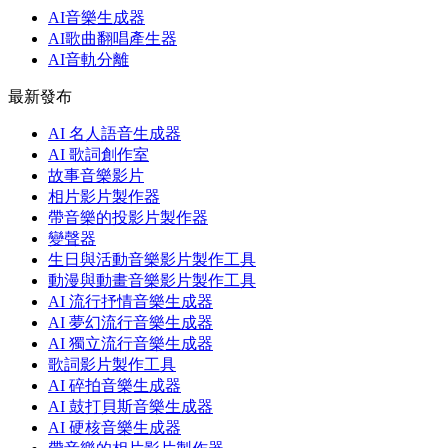
AI音樂生成器
AI歌曲翻唱產生器
AI音軌分離
最新發布
AI 名人語音生成器
AI 歌詞創作室
故事音樂影片
相片影片製作器
帶音樂的投影片製作器
變聲器
生日與活動音樂影片製作工具
動漫與動畫音樂影片製作工具
AI 流行抒情音樂生成器
AI 夢幻流行音樂生成器
AI 獨立流行音樂生成器
歌詞影片製作工具
AI 碎拍音樂生成器
AI 鼓打貝斯音樂生成器
AI 硬核音樂生成器