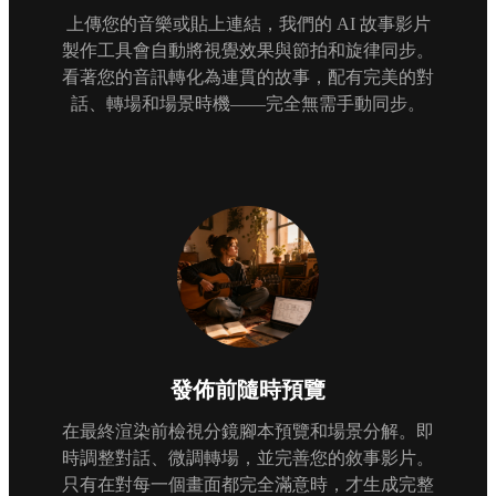
上傳您的音樂或貼上連結，我們的 AI 故事影片
製作工具會自動將視覺效果與節拍和旋律同步。
看著您的音訊轉化為連貫的故事，配有完美的對
話、轉場和場景時機——完全無需手動同步。
發佈前隨時預覽
在最終渲染前檢視分鏡腳本預覽和場景分解。即
時調整對話、微調轉場，並完善您的敘事影片。
只有在對每一個畫面都完全滿意時，才生成完整