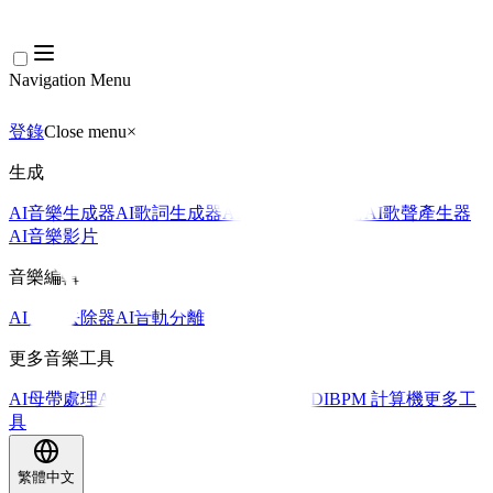
Navigation Menu
登錄
Close menu
×
生成
AI音樂生成器
AI歌詞生成器
AI歌曲翻唱產生器
AI歌聲產生器
AI音樂影片
音樂編輯
AI人聲去除器
AI音軌分離
更多音樂工具
AI母帶處理
AI MIDI編輯器
AI 音訊轉MIDI
BPM 計算機
更多工
具
繁體中文