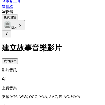
更多工具
價格
反饋
免費開始
登入
建立故事音樂影片
我的影片
影片音訊
上傳音樂
支援 MP3, WAV, OGG, M4A, AAC, FLAC, WMA