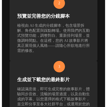
2
預覽並完善您的分鏡腳本
檢視由 AI 生成的分鏡腳本，包含場景拆
解、角色配置與踩點轉場。使用我們的互動
式預覽功能，調整對白、重新排列場景，並
微調時間點。在這裡，您的 AI 故事影片將
真正展現個人風格——請隨心所欲地進行所
需的修改。
3
生成並下載您的最終影片
確認滿意後，即可生成完整的敘事影片，體
驗同步音效、流暢的場景過渡，以及自動生
成的字幕。以您選擇的格式下載故事影片，
並立即分享至各大社群平台，或運用於您的