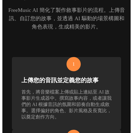
FreeMusic AI 簡化了製作敘事影片的流程。上傳音
訊、自訂您的故事，並透過 AI 驅動的場景構圖和
角色表現，生成精美的影片。
1
上傳您的音訊並定義您的故事
首先，將音樂檔案上傳或貼上連結至 AI 故
事影片生成器中。撰寫故事內容，或者讓我
們的 AI 根據音訊的氛圍和節奏自動生成敘
事。選擇偏好的角色、影片風格及長寬比，
以奠定創作方向。