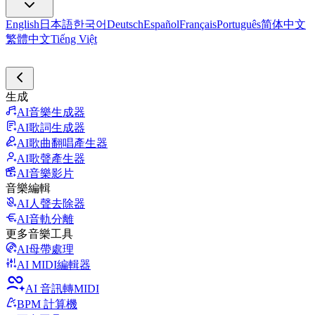
English
日本語
한국어
Deutsch
Español
Français
Português
简体中文
繁體中文
Tiếng Việt
生成
AI音樂生成器
AI歌詞生成器
AI歌曲翻唱產生器
AI歌聲產生器
AI音樂影片
音樂編輯
AI人聲去除器
AI音軌分離
更多音樂工具
AI母帶處理
AI MIDI編輯器
AI 音訊轉MIDI
BPM 計算機