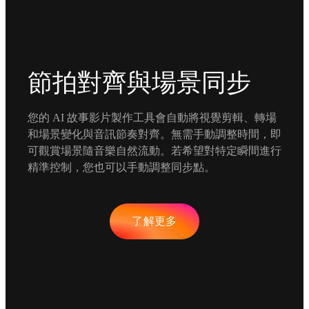
節拍對齊與場景同步
您的 AI 故事影片製作工具會自動將視覺剪輯、轉場
和場景變化與音訊節奏對齊。無需手動調整時間，即
可觀賞場景隨音樂自然流動。若希望對特定瞬間進行
精準控制，您也可以手動調整同步點。
了解更多