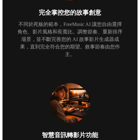
完全掌控您的故事創意
不同於死板的範本，FreeMusic AI 讓您自由選擇
角色、影片風格和長寬比。調整節奏、重新排序
場景，並不斷完善您的 AI 故事影片生成器成
果，直到完全符合您的期望。敘事節奏由您作
主。
智慧音訊轉影片功能