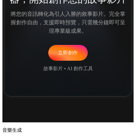
將您的音訊轉化為引人入勝的敘事影片。完全掌
握創作自由，支援即時預覽，只需幾分鐘即可呈
現專業級成果。
立即創作
故事影片 • AI 創作工具
音樂生成