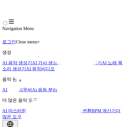
Navigation Menu
로그인
Close menu
×
생성
AI 음악 생성기
AI 가사 생성기
AI 노래 커버 생성기
AI 노래 목
소리 생성기
AI 뮤직비디오
음악 편집
AI 보컬 리무버
AI 음원 분리
더 많은 음악 도구
AI 마스터링
AI 미디 시퀀서
AI 악보 미디 변환
BPM 계산기
더
많은 도구