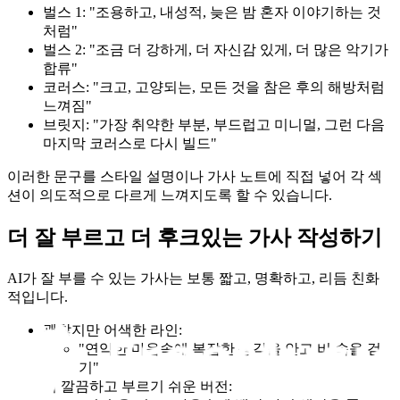
벌스 1: "조용하고, 내성적, 늦은 밤 혼자 이야기하는 것
처럼"
벌스 2: "조금 더 강하게, 더 자신감 있게, 더 많은 악기가
합류"
코러스: "크고, 고양되는, 모든 것을 참은 후의 해방처럼
느껴짐"
브릿지: "가장 취약한 부분, 부드럽고 미니멀, 그런 다음
마지막 코러스로 다시 빌드"
이러한 문구를 스타일 설명이나 가사 노트에 직접 넣어 각 섹
션이 의도적으로 다르게 느껴지도록 할 수 있습니다.
더 잘 부르고 더 후크있는 가사 작성하기
AI가 잘 부를 수 있는 가사는 보통 짧고, 명확하고, 리듬 친화
적입니다.
괜찮지만 어색한 라인:
"연약한 마음속에 복잡한 생각을 안고 비 속을 걷
기"
더 깔끔하고 부르기 쉬운 버전: