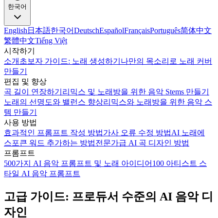
한국어
English
日本語
한국어
Deutsch
Español
Français
Português
简体中文
繁體中文
Tiếng Việt
시작하기
소개
초보자 가이드: 노래 생성하기
나만의 목소리로 노래 커버
만들기
편집 및 향상
곡 길이 연장하기
리믹스 및 노래방을 위한 음악 Stems 만들기
노래의 선명도와 밸런스 향상
리믹스와 노래방을 위한 음악 스
템 만들기
사용 방법
효과적인 프롬프트 작성 방법
가사 오류 수정 방법
AI 노래에
스포큰 워드 추가하는 방법
전문가급 AI 곡 디자인 방법
프롬프트
500가지 AI 음악 프롬프트 및 노래 아이디어
100 아티스트 스
타일 AI 음악 프롬프트
고급 가이드: 프로듀서 수준의 AI 음악 디
자인