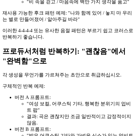
"비 속을 걷고 / 마음속에 백만 가지 생각을 품고"
재사용 가능한 후크 패턴 예제: "나와 함께 있어 / 놓지 마 우리
는 별로 만들어졌어 / 알아주길 바라"
이러한 4-4-4-4 또는 유사한 음절 패턴은 부르기 쉽고 코러스로
반복하기 좋습니다.
프로듀서처럼 반복하기: "괜찮음"에서
"완벽함"으로
각 생성을 무언가를 가르쳐주는 초안으로 취급하십시오.
구체적인 반복 예제:
버전 A 프롬프트:
"여성 보컬, 어쿠스틱 기타, 행복한 분위기의 업비
트 팝"
결과: 곡은 괜찮지만 조금 일반적이고 감정적이지
않음.
버전 B 프롬프트:
"밝은 어쿠스틱 기타와 가벼운 신스가 있는 업비트