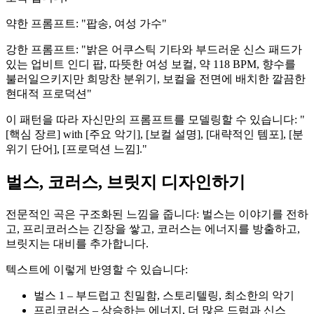
약한 프롬프트: "팝송, 여성 가수"
강한 프롬프트: "밝은 어쿠스틱 기타와 부드러운 신스 패드가
있는 업비트 인디 팝, 따뜻한 여성 보컬, 약 118 BPM, 향수를
불러일으키지만 희망찬 분위기, 보컬을 전면에 배치한 깔끔한
현대적 프로덕션"
이 패턴을 따라 자신만의 프롬프트를 모델링할 수 있습니다: "
[핵심 장르] with [주요 악기], [보컬 설명], [대략적인 템포], [분
위기 단어], [프로덕션 느낌]."
벌스, 코러스, 브릿지 디자인하기
전문적인 곡은 구조화된 느낌을 줍니다: 벌스는 이야기를 전하
고, 프리코러스는 긴장을 쌓고, 코러스는 에너지를 방출하고,
브릿지는 대비를 추가합니다.
텍스트에 이렇게 반영할 수 있습니다:
벌스 1 – 부드럽고 친밀함, 스토리텔링, 최소한의 악기
프리코러스 – 상승하는 에너지, 더 많은 드럼과 신스