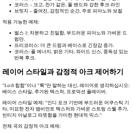
코러스 – 크고, 찬가 같은, 풀 밴드와 강한 후크 라인
브릿지 – 줄여진, 감정적인 순간, 주로 피아노와 보컬
적용 가능한 예제:
벌스 1: 차분하고 친밀함, 부드러운 피아노와 가벼운 드
럼만.
프리코러스: 더 큰 드럼과 베이스로 긴장감 증가.
코러스: 풀 에너지, 밝은 기타, 와이드 신스, 중독성 있는
반복 후크.
레이어 스타일과 감정적 아크 제어하기
"Lo-fi 힙합"이나 "록"만 말하는 대신, 레이어로 생각하십시오:
베이스 스타일, 추가된 텍스처, 프로덕션 플레이버.
레이어 스타일 예제: "인디 포크 기반에 부드러운 어쿠스틱 기
타, 미묘한 전자 앰비언트 텍스처와 가벼운 스트링 스웰 추가,
빈티지 아날로그 따뜻함을 가미한 현대적 믹스."
전체 곡의 감정적 아크 예제: