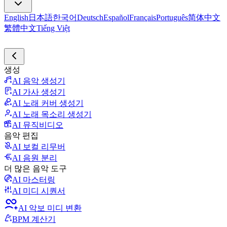
English
日本語
한국어
Deutsch
Español
Français
Português
简体中文
繁體中文
Tiếng Việt
생성
AI 음악 생성기
AI 가사 생성기
AI 노래 커버 생성기
AI 노래 목소리 생성기
AI 뮤직비디오
음악 편집
AI 보컬 리무버
AI 음원 분리
더 많은 음악 도구
AI 마스터링
AI 미디 시퀀서
AI 악보 미디 변환
BPM 계산기