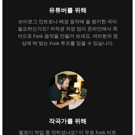
유튜버를 위해
브이로그 인트로나 배경 음악에 쓸 펑키한 곡이
필요하신가요? 저작권 걱정 없이 온라인에서 즉
석으로 Funk 음악을 만들어 보세요. 여러분의 영
상에 딱 맞는 Funk 루프를 얻을 수 있습니다.
작곡가를 위해
멜로디 작업 중 막히셨나요? 이 무료 Funk 비트