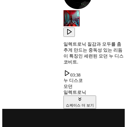
일렉트로닉 질감과 모두를 춤
추게 만드는 중독성 있는 리듬
이 특징인 세련된 모던 누 디스
코비트.
03:38
누 디스코
모던
일렉트로닉
쇼케이스 더 보기