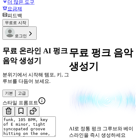
더 많은 도구
요금제
피드백
무료로 시작
로그인
무료 온라인 AI 펑크
무료 펑크 음악
음악 생성기
생성기
분위기에서 시작해 템포, 키, 그
루브를 다듬어 보세요.
기본
고급
스타일 프롬프트
AI로 정통 펑크 그루브와 베이
스라인을 즉시 생성하세요