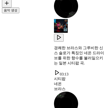
음악 생성
경쾌한 브라스와 그루비한 신
스 솔로가 특징인 네온 드라이
브를 위한 향수를 불러일으키
는 일본 시티팝 곡.
03:13
시티팝
네온
브라스