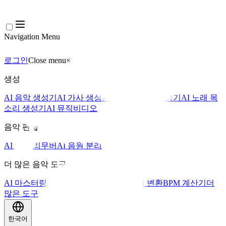
Navigation Menu
로그인
Close menu
×
생성
AI 음악 생성기
AI 가사 생성기
AI 노래 커버 생성기
AI 노래 목
소리 생성기
AI 뮤직비디오
음악 편집
AI 보컬 리무버
AI 음원 분리
더 많은 음악 도구
AI 마스터링
AI 미디 시퀀서
AI 악보 미디 변환
BPM 계산기
더
많은 도구
한국어