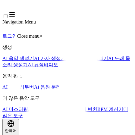
Navigation Menu
로그인
Close menu
×
생성
AI 음악 생성기
AI 가사 생성기
AI 노래 커버 생성기
AI 노래 목
소리 생성기
AI 뮤직비디오
음악 편집
AI 보컬 리무버
AI 음원 분리
더 많은 음악 도구
AI 마스터링
AI 미디 시퀀서
AI 악보 미디 변환
BPM 계산기
더
많은 도구
한국어