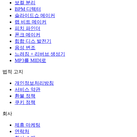
보컬 분리
BPM 디텍터
슬라이드쇼 메이커
랩 비트 메이커
피치 파인더
폰크 메이커
힙합 디스 발전기
음성 변조
느려짐 + 리버브 생성기
MP3를 MIDI로
법적 고지
개인정보처리방침
서비스 약관
환불 정책
쿠키 정책
회사
제휴 마케팅
연락처