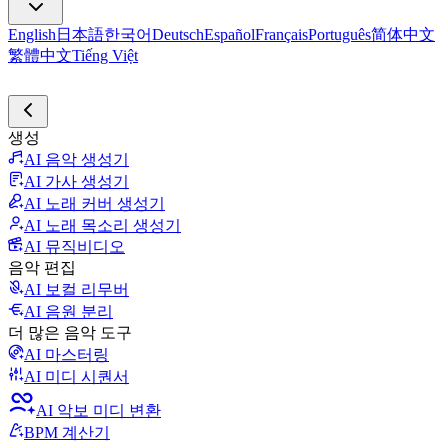
English
日本語
한국어
Deutsch
Español
Français
Português
简体中文
繁體中文
Tiếng Việt
생성
AI 음악 생성기
AI 가사 생성기
AI 노래 커버 생성기
AI 노래 목소리 생성기
AI 뮤직비디오
음악 편집
AI 보컬 리무버
AI 음원 분리
더 많은 음악 도구
AI 마스터링
AI 미디 시퀀서
AI 악보 미디 변환
BPM 계산기