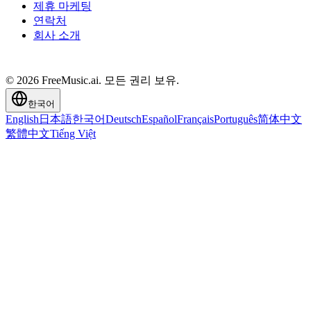
제휴 마케팅
연락처
회사 소개
© 2026 FreeMusic.ai. 모든 권리 보유.
한국어
English
日本語
한국어
Deutsch
Español
Français
Português
简体中文
繁體中文
Tiếng Việt