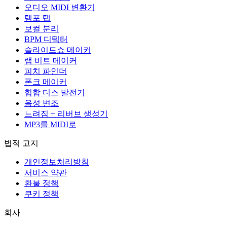
오디오 MIDI 변환기
템포 탭
보컬 분리
BPM 디텍터
슬라이드쇼 메이커
랩 비트 메이커
피치 파인더
폰크 메이커
힙합 디스 발전기
음성 변조
느려짐 + 리버브 생성기
MP3를 MIDI로
법적 고지
개인정보처리방침
서비스 약관
환불 정책
쿠키 정책
회사