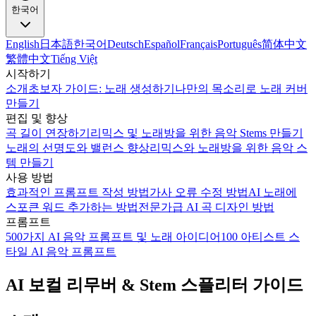
한국어
English
日本語
한국어
Deutsch
Español
Français
Português
简体中文
繁體中文
Tiếng Việt
시작하기
소개
초보자 가이드: 노래 생성하기
나만의 목소리로 노래 커버
만들기
편집 및 향상
곡 길이 연장하기
리믹스 및 노래방을 위한 음악 Stems 만들기
노래의 선명도와 밸런스 향상
리믹스와 노래방을 위한 음악 스
템 만들기
사용 방법
효과적인 프롬프트 작성 방법
가사 오류 수정 방법
AI 노래에
스포큰 워드 추가하는 방법
전문가급 AI 곡 디자인 방법
프롬프트
500가지 AI 음악 프롬프트 및 노래 아이디어
100 아티스트 스
타일 AI 음악 프롬프트
AI 보컬 리무버 & Stem 스플리터 가이드