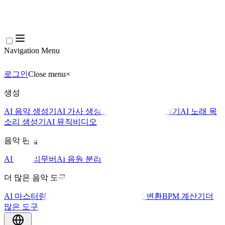
Navigation Menu
로그인
Close menu
×
생성
AI 음악 생성기
AI 가사 생성기
AI 노래 커버 생성기
AI 노래 목
소리 생성기
AI 뮤직비디오
음악 편집
AI 보컬 리무버
AI 음원 분리
더 많은 음악 도구
AI 마스터링
AI 미디 시퀀서
AI 악보 미디 변환
BPM 계산기
더
많은 도구