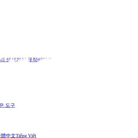
소리 생성기
AI 뮤직비디오
은 도구
繁體中文
Tiếng Việt