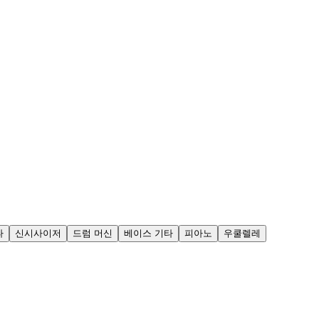
타
신시사이저
드럼 머신
베이스 기타
피아노
우쿨렐레