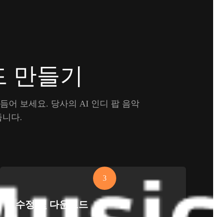
드 만들기
어 보세요. 당사의 AI 인디 팝 음악
니다.
3
수정 및 다운로드