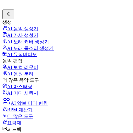
생성
AI 음악 생성기
AI 가사 생성기
AI 노래 커버 생성기
AI 노래 목소리 생성기
AI 뮤직비디오
음악 편집
AI 보컬 리무버
AI 음원 분리
더 많은 음악 도구
AI 마스터링
AI 미디 시퀀서
AI 악보 미디 변환
BPM 계산기
더 많은 도구
요금제
피드백