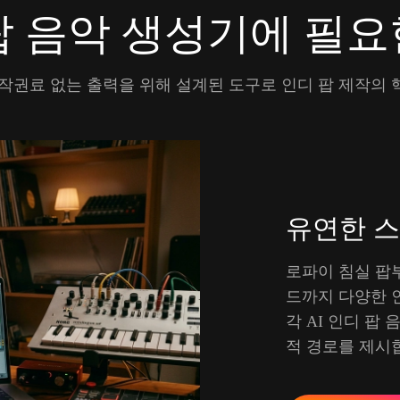
 팝 음악 생성기에 필요
저작권료 없는 출력을 위해 설계된 도구로 인디 팝 제작의 
유연한 스
로파이 침실 팝
드까지 다양한 
각 AI 인디 팝
적 경로를 제시