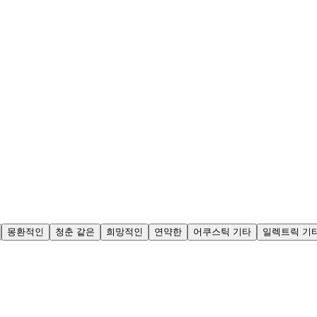
몽환적인
청춘 같은
희망적인
연약한
어쿠스틱 기타
일렉트릭 기