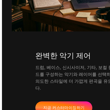
완벽한 악기 제어
드럼, 베이스, 신시사이저, 기타, 보컬 
드를 구성하는 악기와 레이어를 선택하
의도한 스타일에 더 가깝게 편곡을 유
다.
지금 커스터마이징하기