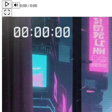
0:00
/
0:00