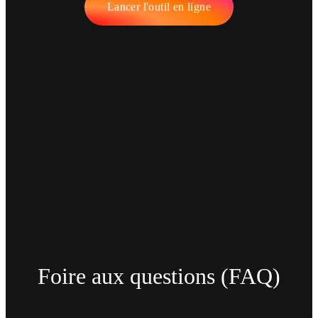
Lancer l'outil en ligne
Foire aux questions (FAQ)