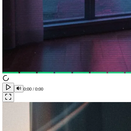
0:00
/
0:00