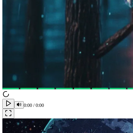
0:00
/
0:00