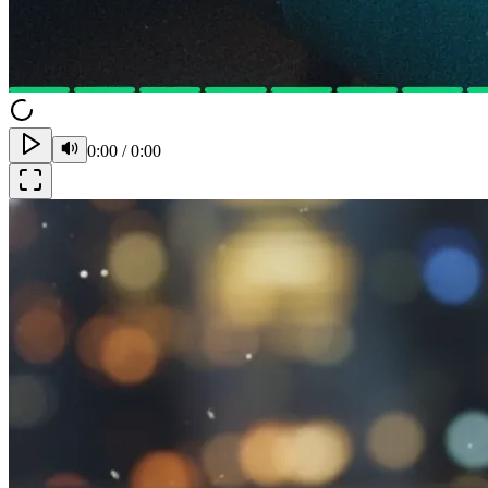
0:00
/
0:00