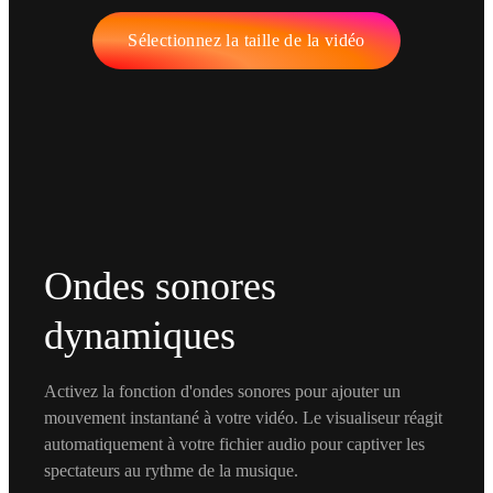
Sélectionnez la taille de la vidéo
Ondes sonores
dynamiques
Activez la fonction d'ondes sonores pour ajouter un
mouvement instantané à votre vidéo. Le visualiseur réagit
automatiquement à votre fichier audio pour captiver les
spectateurs au rythme de la musique.