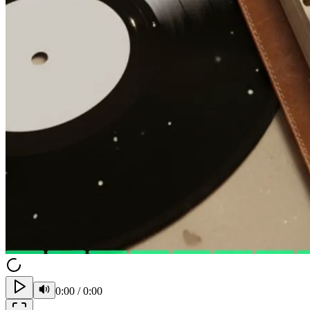
0:00
/
0:00