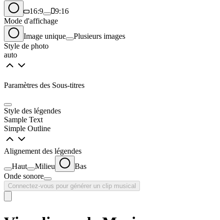
16:9
9:16
Mode d'affichage
Image unique
Plusieurs images
Style de photo
auto
Paramètres des Sous-titres
Style des légendes
Sample Text
Simple Outline
Alignement des légendes
Haut
Milieu
Bas
Onde sonore
Connectez-vous pour générer un clip musical