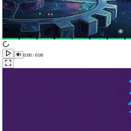
0:00
/
0:00