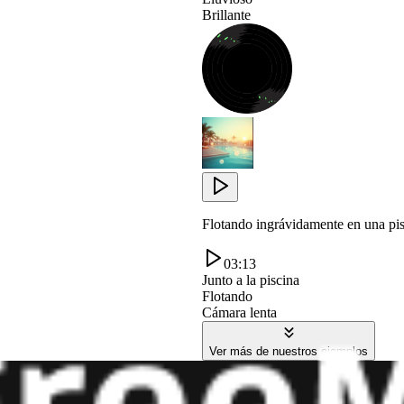
Brillante
Flotando ingrávidamente en una pisc
03:13
Junto a la piscina
Flotando
Cámara lenta
Ver más de nuestros ejemplos