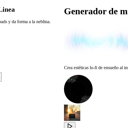
Linea
Generador de mú
ads y da forma a la neblina.
Crea estéticas lo-fi de ensueño al i