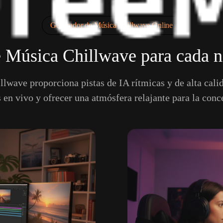
Generador de Música Chillwave Online
 Música Chillwave para cada ne
wave proporciona pistas de IA rítmicas y de alta cali
s en vivo y ofrecer una atmósfera relajante para la con