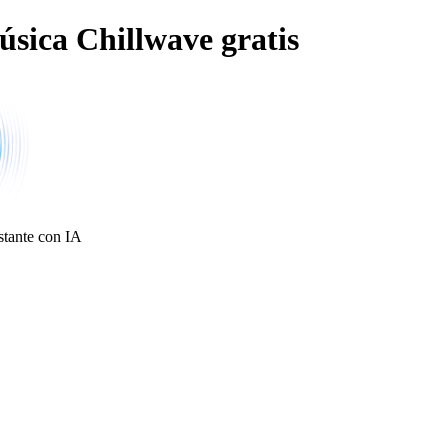
sica Chillwave gratis
nstante con IA