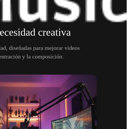
cesidad creativa
dad, diseñadas para mejorar videos
centración y la composición.