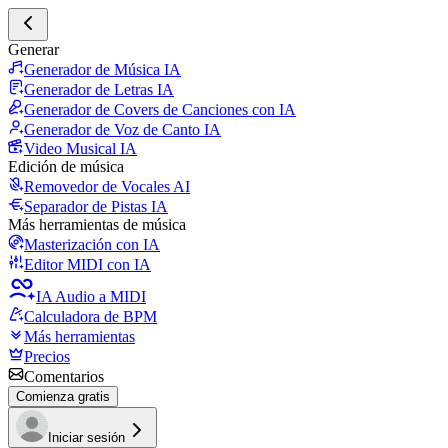
Generar
Generador de Música IA
Generador de Letras IA
Generador de Covers de Canciones con IA
Generador de Voz de Canto IA
Video Musical IA
Edición de música
Removedor de Vocales AI
Separador de Pistas IA
Más herramientas de música
Masterización con IA
Editor MIDI con IA
IA Audio a MIDI
Calculadora de BPM
Más herramientas
Precios
Comentarios
Comienza gratis
Iniciar sesión