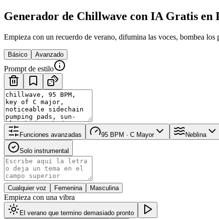
Generador de Chillwave con IA Gratis en 
Empieza con un recuerdo de verano, difumina las voces, bombea los p
Básico
Avanzado
Prompt de estilo
Funciones avanzadas
95 BPM · C Mayor
Neblina
Solo instrumental
Cualquier voz
Femenina
Masculina
Empieza con una vibra
El verano que termino demasiado pronto