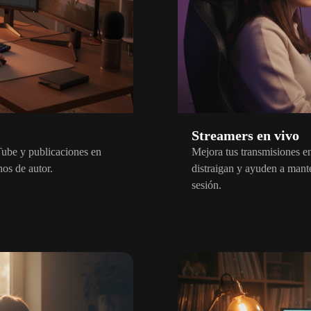
Streamers en vivo
ube y publicaciones en
Mejora tus transmisiones e
hos de autor.
distraigan y ayuden a mante
sesión.