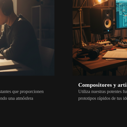
Compositores y arti
stantes que proporcionen
Utiliza nuestras potentes f
iendo una atmósfera
prototipos rápidos de tus i