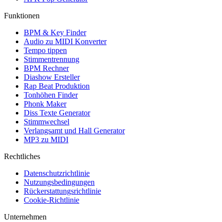
Funktionen
BPM & Key Finder
Audio zu MIDI Konverter
Tempo tippen
Stimmentrennung
BPM Rechner
Diashow Ersteller
Rap Beat Produktion
Tonhöhen Finder
Phonk Maker
Diss Texte Generator
Stimmwechsel
Verlangsamt und Hall Generator
MP3 zu MIDI
Rechtliches
Datenschutzrichtlinie
Nutzungsbedingungen
Rückerstattungsrichtlinie
Cookie-Richtlinie
Unternehmen