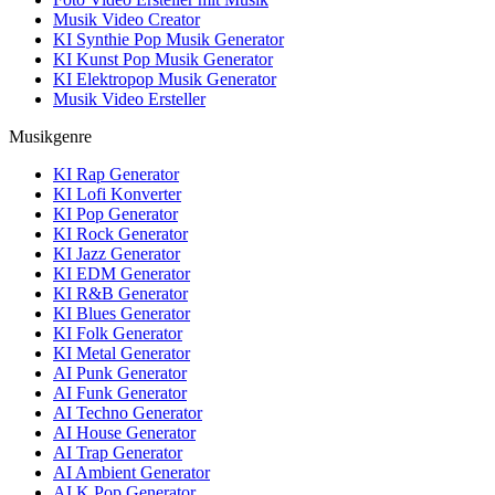
Musik Video Creator
KI Synthie Pop Musik Generator
KI Kunst Pop Musik Generator
KI Elektropop Musik Generator
Musik Video Ersteller
Musikgenre
KI Rap Generator
KI Lofi Konverter
KI Pop Generator
KI Rock Generator
KI Jazz Generator
KI EDM Generator
KI R&B Generator
KI Blues Generator
KI Folk Generator
KI Metal Generator
AI Punk Generator
AI Funk Generator
AI Techno Generator
AI House Generator
AI Trap Generator
AI Ambient Generator
AI K Pop Generator