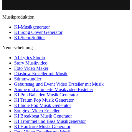
Musikproduktion
KI-Musikgenerator
KI Song Cover Generator
KI-Stem-Splitter
Neuerscheinung
AI Lyrics Studio
Story Musikvideo
Foto Video Maker
Diashow Ersteller mit Musik
Stimmwandler
Geburtstag und Event Video Ersteller mit Musik
Anime und animierte Musikvideo Ersteller
KI Pop Balladen Musik Generator
KI Traum Pop Musik Generator
KI Indie Pop Musik Generator
Songtext Video Ersteller
KI Breakbeat Musik Generator
KI Trommel und Bass Musikgenerator
KI Hardcore Musik Generator
Foto Video Ersteller mit Musik