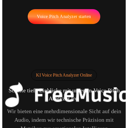
Voice Pitch Analyzer starten
KI Voice Pitch Analyzer Online
Schalte tiefe Einblicke mit unserem Voice Pitch
Analyzer frei
Wir bieten eine mehrdimensionale Sicht auf dein
Audio, indem wir technische Präzision mit