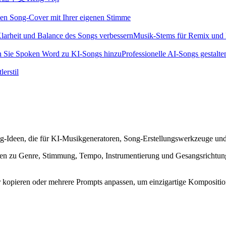
inen Song-Cover mit Ihrer eigenen Stimme
larheit und Balance des Songs verbessern
Musik-Stems für Remix und K
n Sie Spoken Word zu KI-Songs hinzu
Professionelle AI-Songs gestalte
erstil
Song-Ideen, die für KI-Musikgeneratoren, Song-Erstellungswerkzeuge un
en zu Genre, Stimmung, Tempo, Instrumentierung und Gesangsrichtung l
 kopieren oder mehrere Prompts anpassen, um einzigartige Komposition