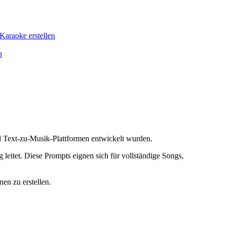
araoke erstellen
n
d Text-zu-Musik-Plattformen entwickelt wurden.
eitet. Diese Prompts eignen sich für vollständige Songs,
en zu erstellen.