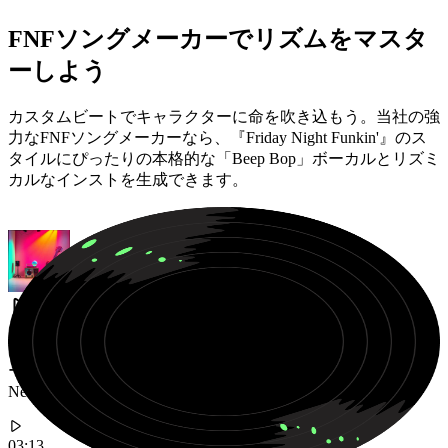
FNFソングメーカーでリズムをマスタ
ーしよう
カスタムビートでキャラクターに命を吹き込もう。当社の強
力なFNFソングメーカーなら、『Friday Night Funkin'』のス
タイルにぴったりの本格的な「Beep Bop」ボーカルとリズミ
カルなインストを生成できます。
キャッチーな「Beep-Bop」ボーカルシンセメロディとグル
ーヴィーなブレイクビートが特徴の、アップビートな
Newgroundsスタイルのファンク。
03:13