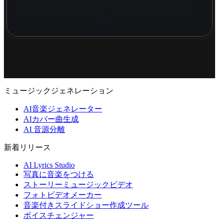
ミュージックジェネレーション
AI音楽ジェネレーター
AIカバー曲生成
AI 音源分離
新着リリース
AI Lyrics Studio
写真に音楽をつける
ストーリーミュージックビデオ
フォトビデオメーカー
音楽付きスライドショー作成ツール
ボイスチェンジャー