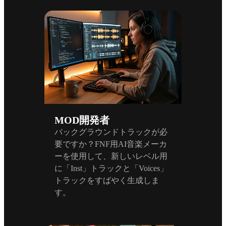
MOD開発者
バックグラウンドトラックが必
要ですか？FNF用AI音楽メーカ
ーを使用して、新しいレベル用
に「Inst」トラックと「Voices」
トラックをすばやく生成しま
す。