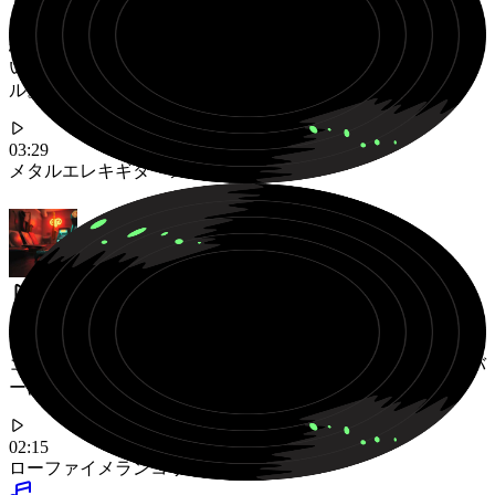
怒れるライバルのための、ヘビーなエレキギターリフと激し
いドラムが特徴のアグレッシブなインダストリアル・メタ
ル。
03:29
メタル
エレキギター
アグレッシブ
スムーズなジャズコードとスモーキーな雰囲気が漂うメラン
コリックなローファイ・ヒップホップ。悲しいゲームオーバ
ーに。
02:15
ローファイ
メランコリック
チル