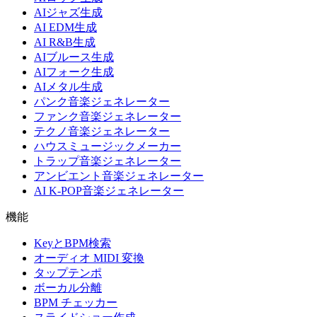
AIジャズ生成
AI EDM生成
AI R&B生成
AIブルース生成
AIフォーク生成
AIメタル生成
パンク音楽ジェネレーター
ファンク音楽ジェネレーター
テクノ音楽ジェネレーター
ハウスミュージックメーカー
トラップ音楽ジェネレーター
アンビエント音楽ジェネレーター
AI K-POP音楽ジェネレーター
機能
KeyとBPM検索
オーディオ MIDI 変換
タップテンポ
ボーカル分離
BPM チェッカー