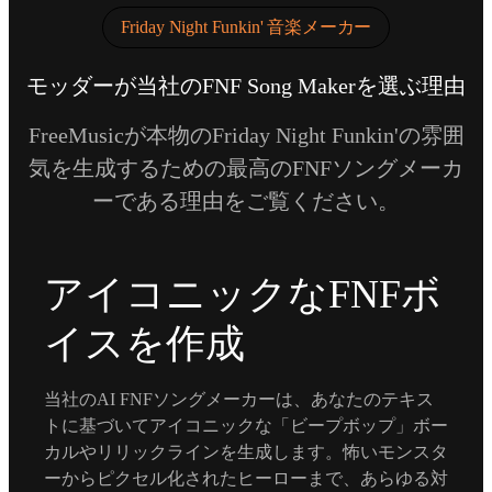
Friday Night Funkin' 音楽メーカー
モッダーが当社のFNF Song Makerを選ぶ理由
FreeMusicが本物のFriday Night Funkin'の雰囲
気を生成するための最高のFNFソングメーカ
ーである理由をご覧ください。
アイコニックなFNFボ
イスを作成
当社のAI FNFソングメーカーは、あなたのテキス
トに基づいてアイコニックな「ビープボップ」ボー
カルやリリックラインを生成します。怖いモンスタ
ーからピクセル化されたヒーローまで、あらゆる対