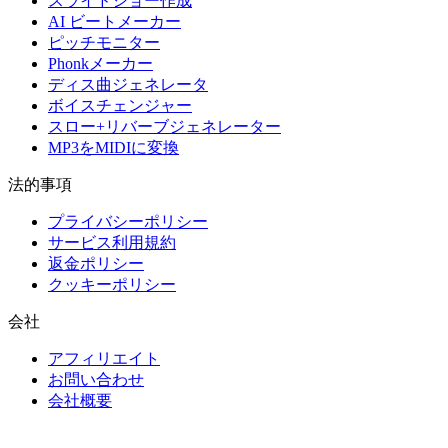
スライドショー作成
AI ビートメーカー
ピッチモニター
Phonkメーカー
ディス曲ジェネレータ
ボイスチェンジャー
スロー+リバーブジェネレーター
MP3をMIDIに変換
法的事項
プライバシーポリシー
サービス利用規約
返金ポリシー
クッキーポリシー
会社
アフィリエイト
お問い合わせ
会社概要