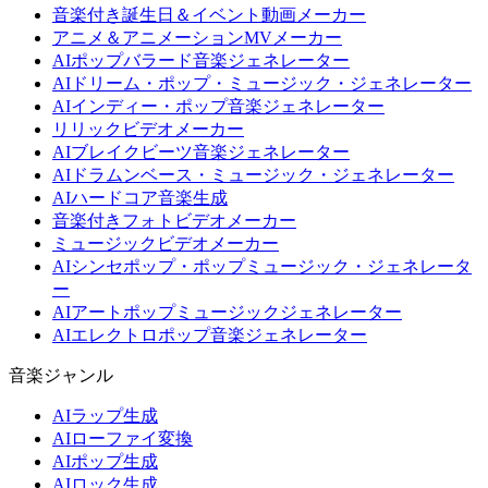
音楽付き誕生日＆イベント動画メーカー
アニメ＆アニメーションMVメーカー
AIポップバラード音楽ジェネレーター
AIドリーム・ポップ・ミュージック・ジェネレーター
AIインディー・ポップ音楽ジェネレーター
リリックビデオメーカー
AIブレイクビーツ音楽ジェネレーター
AIドラムンベース・ミュージック・ジェネレーター
AIハードコア音楽生成
音楽付きフォトビデオメーカー
ミュージックビデオメーカー
AIシンセポップ・ポップミュージック・ジェネレータ
ー
AIアートポップミュージックジェネレーター
AIエレクトロポップ音楽ジェネレーター
音楽ジャンル
AIラップ生成
AIローファイ変換
AIポップ生成
AIロック生成