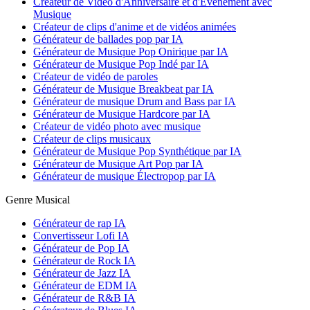
Créateur de Vidéo d'Anniversaire et d'Événement avec
Musique
Créateur de clips d'anime et de vidéos animées
Générateur de ballades pop par IA
Générateur de Musique Pop Onirique par IA
Générateur de Musique Pop Indé par IA
Créateur de vidéo de paroles
Générateur de Musique Breakbeat par IA
Générateur de musique Drum and Bass par IA
Générateur de Musique Hardcore par IA
Créateur de vidéo photo avec musique
Créateur de clips musicaux
Générateur de Musique Pop Synthétique par IA
Générateur de Musique Art Pop par IA
Générateur de musique Électropop par IA
Genre Musical
Générateur de rap IA
Convertisseur Lofi IA
Générateur de Pop IA
Générateur de Rock IA
Générateur de Jazz IA
Générateur de EDM IA
Générateur de R&B IA