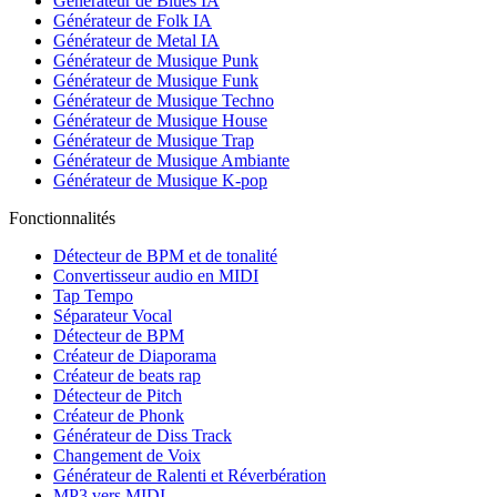
Générateur de Blues IA
Générateur de Folk IA
Générateur de Metal IA
Générateur de Musique Punk
Générateur de Musique Funk
Générateur de Musique Techno
Générateur de Musique House
Générateur de Musique Trap
Générateur de Musique Ambiante
Générateur de Musique K-pop
Fonctionnalités
Détecteur de BPM et de tonalité
Convertisseur audio en MIDI
Tap Tempo
Séparateur Vocal
Détecteur de BPM
Créateur de Diaporama
Créateur de beats rap
Détecteur de Pitch
Créateur de Phonk
Générateur de Diss Track
Changement de Voix
Générateur de Ralenti et Réverbération
MP3 vers MIDI