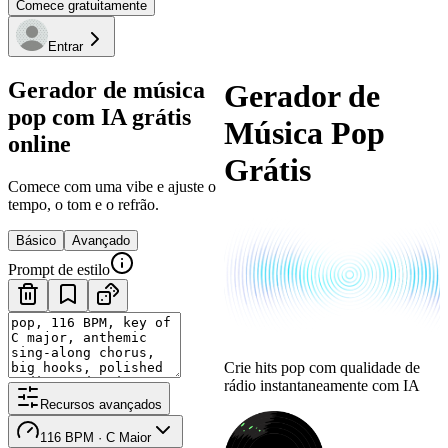
Comece gratuitamente
Entrar
Gerador de música
Gerador de
pop com IA grátis
Música Pop
online
Grátis
Comece com uma vibe e ajuste o
tempo, o tom e o refrão.
Básico
Avançado
Prompt de estilo
Crie hits pop com qualidade de
rádio instantaneamente com IA
Recursos avançados
116 BPM · C Maior