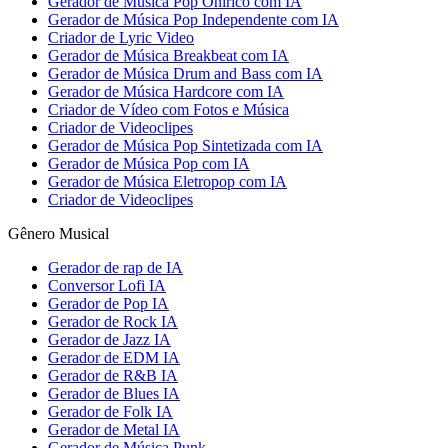
Gerador de Música Pop Onírico com IA
Gerador de Música Pop Independente com IA
Criador de Lyric Video
Gerador de Música Breakbeat com IA
Gerador de Música Drum and Bass com IA
Gerador de Música Hardcore com IA
Criador de Vídeo com Fotos e Música
Criador de Videoclipes
Gerador de Música Pop Sintetizada com IA
Gerador de Música Pop com IA
Gerador de Música Eletropop com IA
Criador de Videoclipes
Gênero Musical
Gerador de rap de IA
Conversor Lofi IA
Gerador de Pop IA
Gerador de Rock IA
Gerador de Jazz IA
Gerador de EDM IA
Gerador de R&B IA
Gerador de Blues IA
Gerador de Folk IA
Gerador de Metal IA
Gerador de Música Punk