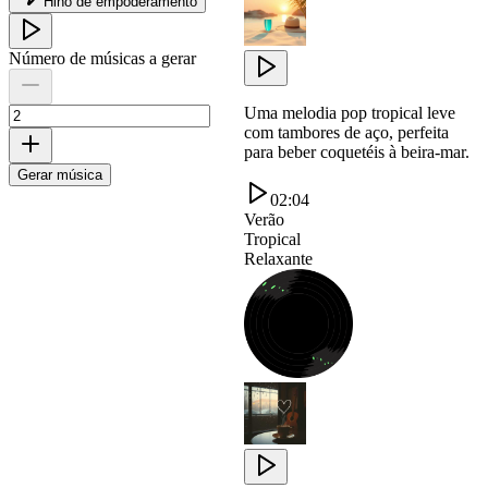
Hino de empoderamento
Número de músicas a gerar
Uma melodia pop tropical leve
com tambores de aço, perfeita
para beber coquetéis à beira-mar.
Gerar música
02:04
Verão
Tropical
Relaxante