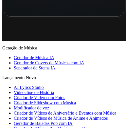
Geração de Música
Gerador de Música IA
Gerador de Covers de Músicas com IA
Separador de Stems IA
Lançamento Novo
AI Lyrics Studio
Videoclipe de História
Criador de Vídeo com Fotos
Criador de Slideshow com Música
Modificador de voz
Criador de Vídeos de Aniversário e Eventos com Música
Criador de Vídeos de Música de Anime e Animados
Gerador de Baladas Pop com IA