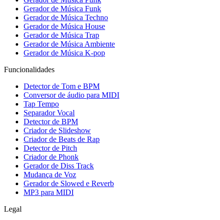
Gerador de Música Funk
Gerador de Música Techno
Gerador de Música House
Gerador de Música Trap
Gerador de Música Ambiente
Gerador de Música K-pop
Funcionalidades
Detector de Tom e BPM
Conversor de áudio para MIDI
Tap Tempo
Separador Vocal
Detector de BPM
Criador de Slideshow
Criador de Beats de Rap
Detector de Pitch
Criador de Phonk
Gerador de Diss Track
Mudança de Voz
Gerador de Slowed e Reverb
MP3 para MIDI
Legal