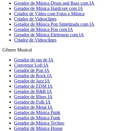
Gerador de Música Drum and Bass com IA
Gerador de Música Hardcore com IA
Criador de Vídeo com Fotos e Música
Criador de Videoclipes
Gerador de Música Pop Sintetizada com IA
Gerador de Música Pop com IA
Gerador de Música Eletropop com IA
Criador de Videoclipes
Gênero Musical
Gerador de rap de IA
Conversor Lofi IA
Gerador de Pop IA
Gerador de Rock IA
Gerador de Jazz IA
Gerador de EDM IA
Gerador de R&B IA
Gerador de Blues IA
Gerador de Folk IA
Gerador de Metal IA
Gerador de Música Punk
Gerador de Música Funk
Gerador de Música Techno
Gerador de Música House