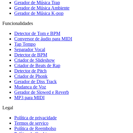
Gerador de Música Trap
Gerador de Música Ambiente
Gerador de Música K-pop
Funcionalidades
Detector de Tom e BPM
Conversor de áudio para MIDI
Tap Tempo
Separador Vocal
Detector de BPM
Criador de Slideshow
Criador de Beats de Rap
Detector de Pitch
Criador de Phonk
Gerador de Diss Track
Mudança de Voz
Gerador de Slowed e Reverb
MP3 para MIDI
Legal
Política de privacidade
Termos de serviço
Política de Reembolso