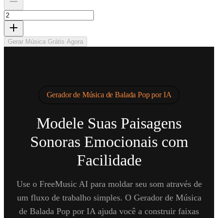
Gerar Música Grátis Agora
Gerador de Música de Balada Pop por IA
Modele Suas Paisagens
Sonoras Emocionais com
Facilidade
Use o FreeMusic AI para moldar seu som através de
um fluxo de trabalho simples. O Gerador de Música
de Balada Pop por IA ajuda você a construir faixas