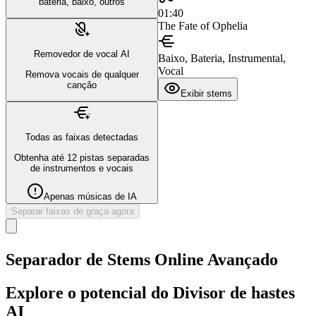
bateria, baixo, outros
01:40
The Fate of Ophelia
Removedor de vocal AI
Baixo, Bateria, Instrumental,
Vocal
Remova vocais de qualquer
canção
Exibir stems
Todas as faixas detectadas
Obtenha até 12 pistas separadas
de instrumentos e vocais
Apenas músicas de IA
Separar faixas de graça agora
Separador de Stems Online Avançado
Explore o potencial do Divisor de hastes
AI