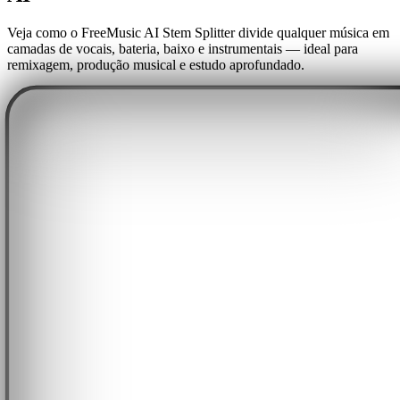
Veja como o FreeMusic AI Stem Splitter divide qualquer música em
camadas de vocais, bateria, baixo e instrumentais — ideal para
remixagem, produção musical e estudo aprofundado.