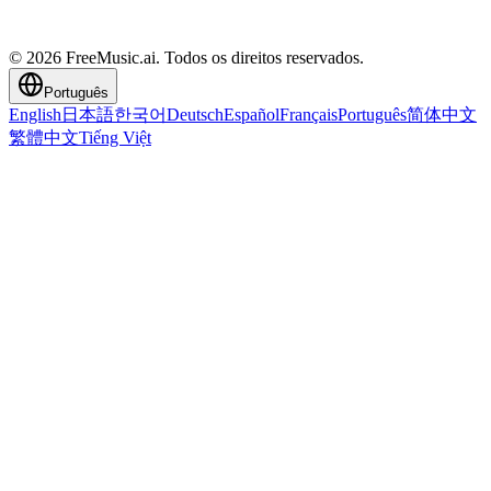
© 2026 FreeMusic.ai. Todos os direitos reservados.
Português
English
日本語
한국어
Deutsch
Español
Français
Português
简体中文
繁體中文
Tiếng Việt