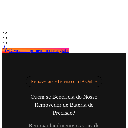
75
75
75
Divida sua primeira música grátis
Removedor de Bateria com IA Online
Quem se Beneficia do Nosso
Removedor de Bateria de
Precisão?
Remova facilmente os sons de