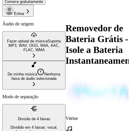
Comece gratuitamente
Entrar
Áudio de origem
Removedor de
Bateria Grátis -
Fazer upload de música
Suporta
MP3, WAV, OGG, M4A, AAC,
Isole a Bateria
FLAC, WMA
Instantaneamen
De minha música
Nenhuma
faixa de áudio selecionada
Modo de separação
Vitrine
Divisão de 4 faixas
Dividido em 4 faixas: vocal,