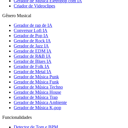
Gerador de Música Eletropop com IA
Criador de Videoclipes
Gênero Musical
Gerador de rap de IA
Conversor Lofi IA
Gerador de Pop IA
Gerador de Rock IA
Gerador de Jazz IA
Gerador de EDM IA
Gerador de R&B IA
Gerador de Blues IA
Gerador de Folk IA
Gerador de Metal IA
Gerador de Música Punk
Gerador de Música Funk
Gerador de Música Techno
Gerador de Música House
Gerador de Música Trap
Gerador de Música Ambiente
Gerador de Música K-pop
Funcionalidades
Detector de Tom e BPM