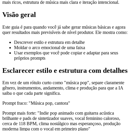
mais ricos, estrutura de música mais clara e iteração intencional.
Visão geral
Este guia é para quando você já sabe gerar músicas básicas e agora
quer resultados mais previsíveis de nível produtor. Ele mostra como:
Descrever estilo e estrutura em detalhe
Moldar o arco emocional de uma faixa
Usar exemplos que você pode copiar e adaptar para seus
próprios prompts
Esclarecer estilo e estrutura com detalhes
Em vez de um rótulo curto como "música pop", separe claramente
gênero, instrumentos, andamento, clima e produção para que a IA
saiba o que cada parte significa.
Prompt fraco: "Música pop, cantora"
Prompt mais forte: "Indie pop animado com guitarra acústica
brilhante e pads de sintetizador suaves, vocal feminino caloroso,
cerca de 118 BPM, clima nostálgico mas esperançoso, produção
moderna limpa com o vocal em primeiro plano"