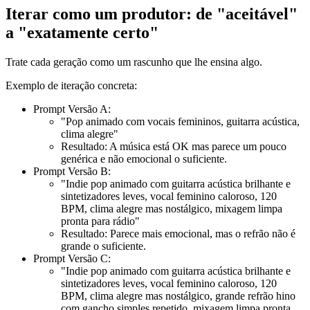
Iterar como um produtor: de "aceitável"
a "exatamente certo"
Trate cada geração como um rascunho que lhe ensina algo.
Exemplo de iteração concreta:
Prompt Versão A:
"Pop animado com vocais femininos, guitarra acústica,
clima alegre"
Resultado: A música está OK mas parece um pouco
genérica e não emocional o suficiente.
Prompt Versão B:
"Indie pop animado com guitarra acústica brilhante e
sintetizadores leves, vocal feminino caloroso, 120
BPM, clima alegre mas nostálgico, mixagem limpa
pronta para rádio"
Resultado: Parece mais emocional, mas o refrão não é
grande o suficiente.
Prompt Versão C:
"Indie pop animado com guitarra acústica brilhante e
sintetizadores leves, vocal feminino caloroso, 120
BPM, clima alegre mas nostálgico, grande refrão hino
com gancho simples repetido, mixagem limpa pronta