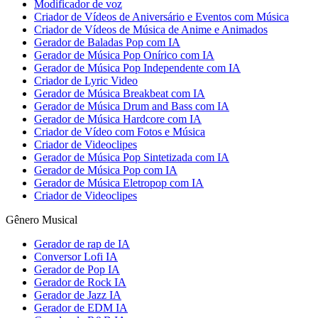
Modificador de voz
Criador de Vídeos de Aniversário e Eventos com Música
Criador de Vídeos de Música de Anime e Animados
Gerador de Baladas Pop com IA
Gerador de Música Pop Onírico com IA
Gerador de Música Pop Independente com IA
Criador de Lyric Video
Gerador de Música Breakbeat com IA
Gerador de Música Drum and Bass com IA
Gerador de Música Hardcore com IA
Criador de Vídeo com Fotos e Música
Criador de Videoclipes
Gerador de Música Pop Sintetizada com IA
Gerador de Música Pop com IA
Gerador de Música Eletropop com IA
Criador de Videoclipes
Gênero Musical
Gerador de rap de IA
Conversor Lofi IA
Gerador de Pop IA
Gerador de Rock IA
Gerador de Jazz IA
Gerador de EDM IA