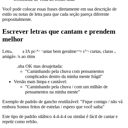
Você pode colocar essas frases diretamente em sua descrição de
estilo ou notas de letra para que cada seção pareça diferente
propositalmente.
Escrever letras que cantam e prendem
melhor
Letras que a IA pode cantar bem geralmente são curtas, claras e
amigáveis ao ritmo.
Linha OK mas desajeitada:
"Caminhando pela chuva com pensamentos
complicados dentro da minha mente frágil"
Versão mais limpa e cantável:
"Caminhando pela chuva / com um milhão de
pensamentos na minha mente"
Exemplo de padrão de gancho reutilizável: "Fique comigo / não vá
embora Somos feitos de estrelas / espero que você saiba"
Este tipo de padrão silábico 4-4-4-4 ou similar é fácil de cantar e
repetir como refrão.