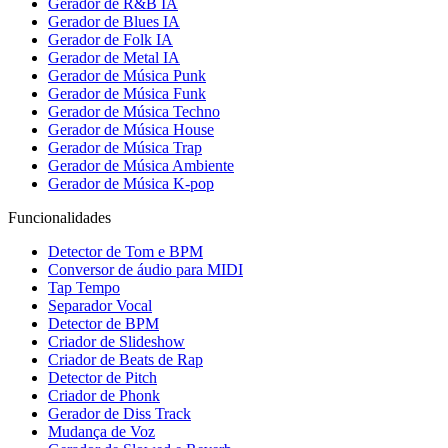
Gerador de R&B IA
Gerador de Blues IA
Gerador de Folk IA
Gerador de Metal IA
Gerador de Música Punk
Gerador de Música Funk
Gerador de Música Techno
Gerador de Música House
Gerador de Música Trap
Gerador de Música Ambiente
Gerador de Música K-pop
Funcionalidades
Detector de Tom e BPM
Conversor de áudio para MIDI
Tap Tempo
Separador Vocal
Detector de BPM
Criador de Slideshow
Criador de Beats de Rap
Detector de Pitch
Criador de Phonk
Gerador de Diss Track
Mudança de Voz