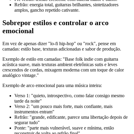
Refrão: energia total, guitarras brilhantes, sintetizadores
amplos, gancho repetido cativante.
Sobrepor estilos e controlar o arco
emocional
Em vez de apenas dizer "lo-fi hip-hop" ou "rock", pense em
camadas: estilo base, texturas adicionadas e sabor de produção.
Exemplo de estilo em camadas: "Base folk indie com guitarra
acústica suave, mais texturas ambient eletrônicas sutis e leves
crescendos de cordas, mixagem moderna com um toque de calor
analógico vintage."
Exemplo de arco emocional para uma música inteira:
Verso 1: "quieto, introspectivo, como falar consigo mesmo
tarde da noite"
Verso 2: "um pouco mais forte, mais confiante, mais
instrumentos entram"
Refrão: "grande, edificante, parece uma libertação depois de
segurar tudo"
Ponte: "parte mais vulnerável, suave e mínima, então
reconstruir de volta ao refrão final"