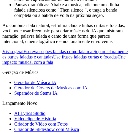
Pausas dramáticas: Abaixe a música, adicione uma linha
falada silenciosa como "Then silence.", e traga a banda
completa ou a batida de volta na próxima seção.
Ao combinar fala natural, estrutura clara e linhas curtas e focadas,
você pode usar freemusic para criar músicas de IA que misturam
narração, palavra falada e canto de uma forma que parece
intencional, cinematográfica e emocionalmente envolvente.
Visão geral
Escreva seções faladas como fala real
Separe claramente
as partes faladas e cantadas
Use frases faladas curtas e focadas
Crie
impacto musical com a fala
Geração de Música
Gerador de Música IA
Gerador de Covers de Músicas com IA
Separador de Stems IA
Lançamento Novo
AI Lyrics Studio
Videoclipe de História
Criador de Vídeo com Fotos
Criador de Slideshow com Música