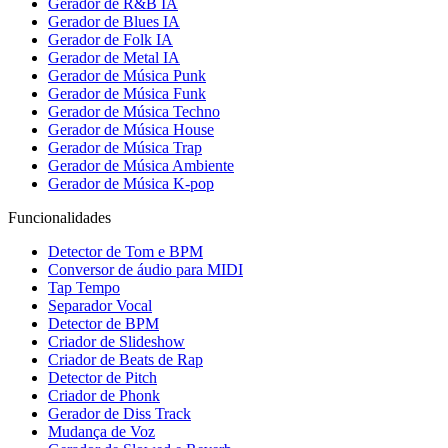
Gerador de R&B IA
Gerador de Blues IA
Gerador de Folk IA
Gerador de Metal IA
Gerador de Música Punk
Gerador de Música Funk
Gerador de Música Techno
Gerador de Música House
Gerador de Música Trap
Gerador de Música Ambiente
Gerador de Música K-pop
Funcionalidades
Detector de Tom e BPM
Conversor de áudio para MIDI
Tap Tempo
Separador Vocal
Detector de BPM
Criador de Slideshow
Criador de Beats de Rap
Detector de Pitch
Criador de Phonk
Gerador de Diss Track
Mudança de Voz