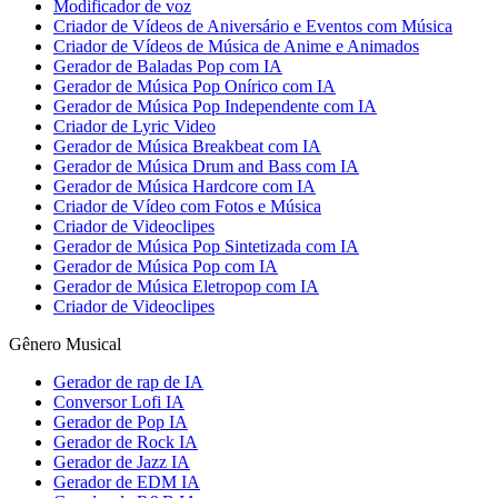
Modificador de voz
Criador de Vídeos de Aniversário e Eventos com Música
Criador de Vídeos de Música de Anime e Animados
Gerador de Baladas Pop com IA
Gerador de Música Pop Onírico com IA
Gerador de Música Pop Independente com IA
Criador de Lyric Video
Gerador de Música Breakbeat com IA
Gerador de Música Drum and Bass com IA
Gerador de Música Hardcore com IA
Criador de Vídeo com Fotos e Música
Criador de Videoclipes
Gerador de Música Pop Sintetizada com IA
Gerador de Música Pop com IA
Gerador de Música Eletropop com IA
Criador de Videoclipes
Gênero Musical
Gerador de rap de IA
Conversor Lofi IA
Gerador de Pop IA
Gerador de Rock IA
Gerador de Jazz IA
Gerador de EDM IA