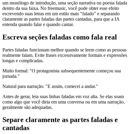
um monólogo de introdução, uma seção narrativa ou poesia falada
dentro da sua faixa. No freemusic, você pode obter esse efeito
escrevendo suas letras em um estilo mais "falado" e separando
claramente as partes faladas das partes cantadas, para que a IA
entenda quando falar e quando cantar.
Escreva seções faladas como fala real
Partes faladas funcionam melhor quando se leem como as pessoas
realmente falam. Evite frases excessivamente formais e expressões
longas e complicadas.
Muito formal: "O protagonista subsequentemente começou sua
jornada."
Natural para narração: "E assim, comecei a andar."
Antes de gerar, leia suas linhas faladas em voz alta. Se elas soam
como algo que você diria em uma conversa ou em uma narração,
geralmente são adequadas.
Separe claramente as partes faladas e
cantadas