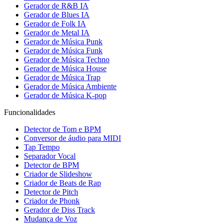
Gerador de R&B IA
Gerador de Blues IA
Gerador de Folk IA
Gerador de Metal IA
Gerador de Música Punk
Gerador de Música Funk
Gerador de Música Techno
Gerador de Música House
Gerador de Música Trap
Gerador de Música Ambiente
Gerador de Música K-pop
Funcionalidades
Detector de Tom e BPM
Conversor de áudio para MIDI
Tap Tempo
Separador Vocal
Detector de BPM
Criador de Slideshow
Criador de Beats de Rap
Detector de Pitch
Criador de Phonk
Gerador de Diss Track
Mudança de Voz