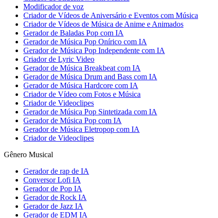
Modificador de voz
Criador de Vídeos de Aniversário e Eventos com Música
Criador de Vídeos de Música de Anime e Animados
Gerador de Baladas Pop com IA
Gerador de Música Pop Onírico com IA
Gerador de Música Pop Independente com IA
Criador de Lyric Video
Gerador de Música Breakbeat com IA
Gerador de Música Drum and Bass com IA
Gerador de Música Hardcore com IA
Criador de Vídeo com Fotos e Música
Criador de Videoclipes
Gerador de Música Pop Sintetizada com IA
Gerador de Música Pop com IA
Gerador de Música Eletropop com IA
Criador de Videoclipes
Gênero Musical
Gerador de rap de IA
Conversor Lofi IA
Gerador de Pop IA
Gerador de Rock IA
Gerador de Jazz IA
Gerador de EDM IA