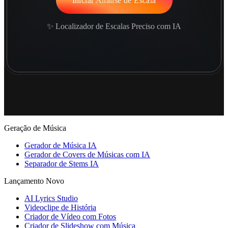
Iniciar Análise de Escala
✨ Localizador de Escalas Preciso com IA
Geração de Música
Gerador de Música IA
Gerador de Covers de Músicas com IA
Separador de Stems IA
Lançamento Novo
AI Lyrics Studio
Videoclipe de História
Criador de Vídeo com Fotos
Criador de Slideshow com Música