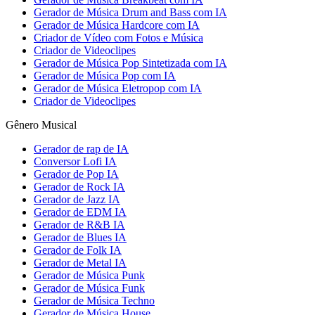
Gerador de Música Drum and Bass com IA
Gerador de Música Hardcore com IA
Criador de Vídeo com Fotos e Música
Criador de Videoclipes
Gerador de Música Pop Sintetizada com IA
Gerador de Música Pop com IA
Gerador de Música Eletropop com IA
Criador de Videoclipes
Gênero Musical
Gerador de rap de IA
Conversor Lofi IA
Gerador de Pop IA
Gerador de Rock IA
Gerador de Jazz IA
Gerador de EDM IA
Gerador de R&B IA
Gerador de Blues IA
Gerador de Folk IA
Gerador de Metal IA
Gerador de Música Punk
Gerador de Música Funk
Gerador de Música Techno
Gerador de Música House