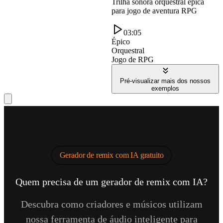
Trilha sonora orquestral épica
para jogo de aventura RPG
03:05
Épico
Orquestral
Jogo de RPG
Pré-visualizar mais dos nossos
exemplos
Gerador de remix com IA gratuito
Quem precisa de um gerador de remix com IA?
Descubra como criadores e músicos utilizam
nossa ferramenta de áudio inteligente para