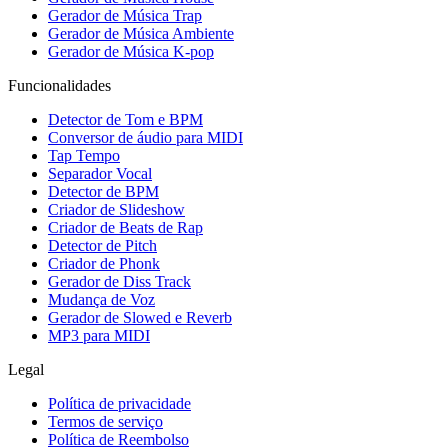
Gerador de Música Trap
Gerador de Música Ambiente
Gerador de Música K-pop
Funcionalidades
Detector de Tom e BPM
Conversor de áudio para MIDI
Tap Tempo
Separador Vocal
Detector de BPM
Criador de Slideshow
Criador de Beats de Rap
Detector de Pitch
Criador de Phonk
Gerador de Diss Track
Mudança de Voz
Gerador de Slowed e Reverb
MP3 para MIDI
Legal
Política de privacidade
Termos de serviço
Política de Reembolso